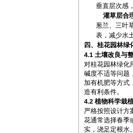
垂直层次感
灌草层合
葱兰、三叶
表，减少水
四、桂花园林绿
4.1 土壤改良与
对桂花园林绿化
碱度不适等问题
加有机肥等方式
造有利条件。
4.2 植物科学栽
严格按照设计方
花通常选择春季
实，浇足定根水