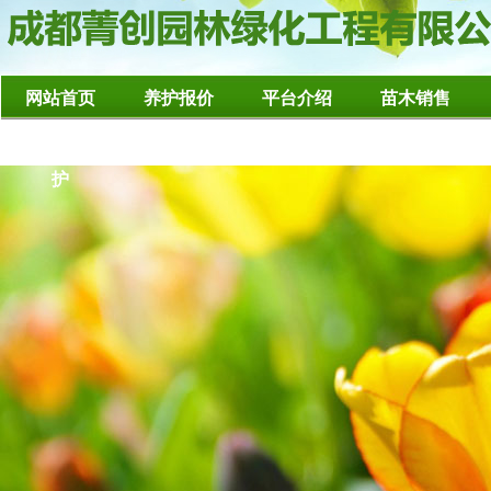
网站首页
养护报价
平台介绍
苗木销售
造型树修整养
护