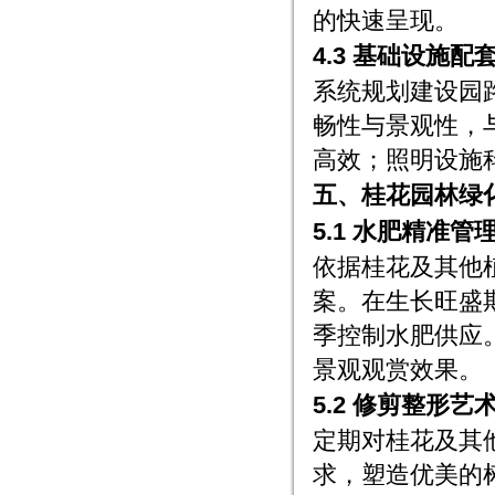
的快速呈现。
4.3 基础设施配
系统规划建设园
畅性与景观性，
高效；照明设施
五、桂花园林绿
5.1 水肥精准管
依据桂花及其他
案。在生长旺盛
季控制水肥供应
景观观赏效果。
5.2 修剪整形艺
定期对桂花及其
求，塑造优美的