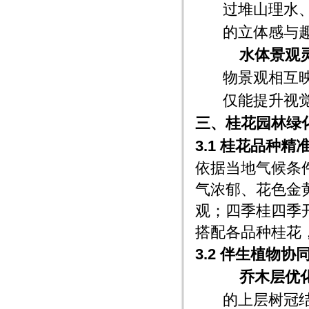
过堆山理水
的立体感与
水体景观
物景观相互
仅能提升视
三、桂花园林绿
3.1 桂花品种精
依据当地气候条
气浓郁、花色金
观；四季桂四季
搭配各品种桂花
3.2 伴生植物协
乔木层优
的上层树冠