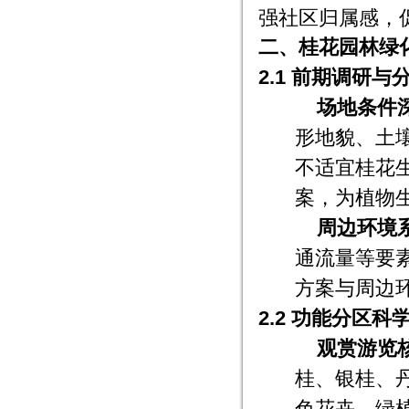
强社区归属感，
二、桂花园林绿
2.1 前期调研与
场地条件
形地貌、土
不适宜桂花
案，为植物
周边环境
通流量等要
方案与周边
2.2 功能分区科
观赏游览
桂、银桂、
色花卉、绿