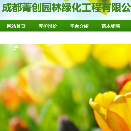
网站首页
养护报价
平台介绍
苗木销售
造型树修整养
护