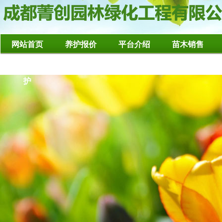
网站首页
养护报价
平台介绍
苗木销售
造型树修整养
护