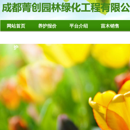
网站首页
养护报价
平台介绍
苗木销售
造型树修整养
护