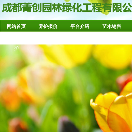
网站首页
养护报价
平台介绍
苗木销售
造型树修整养
护