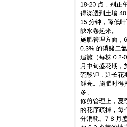
18-20 点，
得浇透到土壤 40
15 分钟，降低
缺水卷起来。
施肥管理方面，
0.3% 的磷酸二
追施（每株 0.
月中旬盛花期，施
硫酸钾，延长花
鲜亮。施肥时得控
多。
修剪管理上，夏
的花序疏掉，每个
分消耗。7-8 