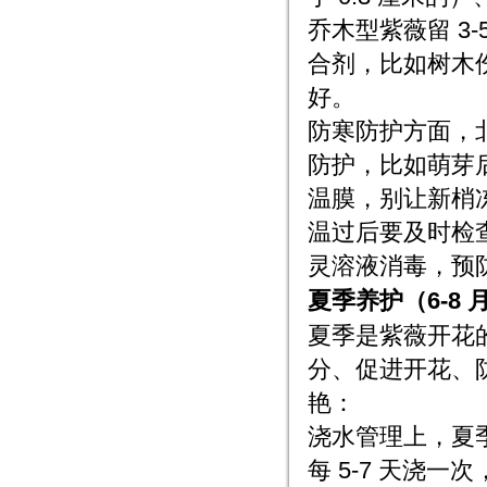
乔木型紫薇留 3-
合剂，比如树木伤
好。
防寒防护方面，北
防护，比如萌芽后
温膜，别让新梢
温过后要及时检查
灵溶液消毒，预
夏季养护（6-8
夏季是紫薇开花
分、促进开花、
艳：
浇水管理上，夏
每 5-7 天浇一