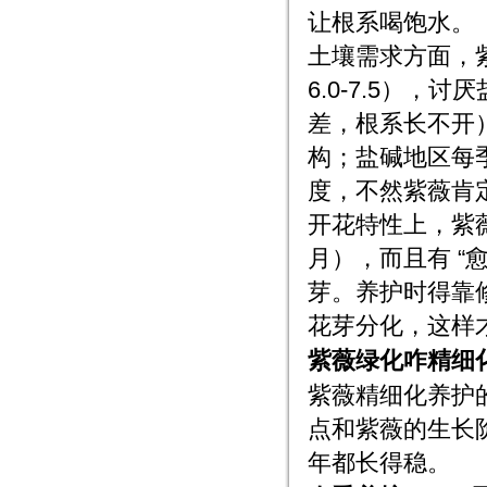
让根系喝饱水。
土壤需求方面，
6.0-7.5），
差，根系长不开
构；盐碱地区每季
度，不然紫薇肯
开花特性上，紫薇
月），而且有 “
芽。养护时得靠
花芽分化，这样
紫薇绿化咋精细
紫薇精细化养护
点和紫薇的生长
年都长得稳。