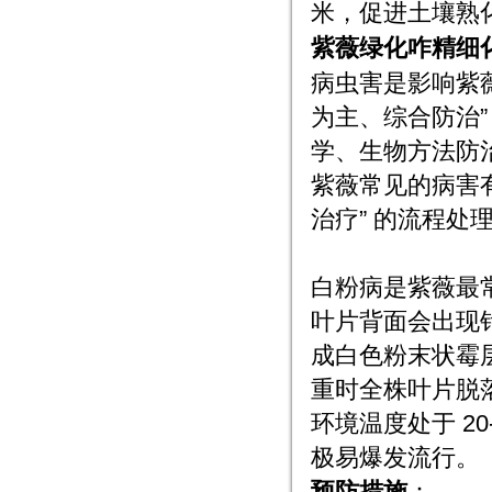
米，促进土壤熟
紫薇绿化咋精细
病虫害是影响紫
为主、综合防治
学、生物方法防
紫薇常见的病害有
治疗” 的流程处
1. 白粉病
白粉病是紫薇最
叶片背面会出现
成白色粉末状霉
重时全株叶片脱落
环境温度处于 2
极易爆发流行。
预防措施
：