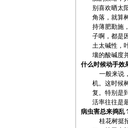
别喜欢晒太
角落，就算
持薄肥勤施
子啊，都是
土太碱性，
壤的酸碱度
什么时候动手效
一般来说
机。这时候
复。特别是
活率往往是
病虫害总来捣乱
桂花树挺