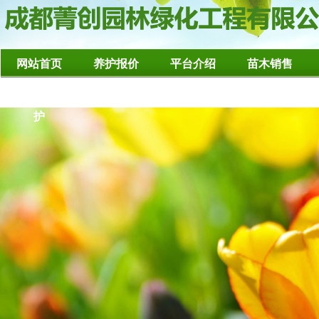
网站首页
养护报价
平台介绍
苗木销售
造型树修整养
护