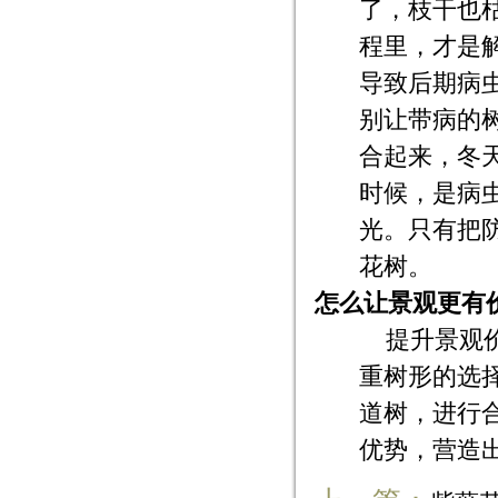
了，枝干也
程里，才是
导致后期病
别让带病的
合起来，冬
时候，是病
光。只有把
花树。
怎么让景观更有
提升景观
重树形的选
道树，进行
优势，营造