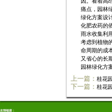
因。看着高
痛点，园林
绿化方案设
化肥农药的
雨水收集利
考虑到植物
命周期的成
又省心的长
园林绿化方
上一篇：
桂花
下一篇：
桂花
友情链接：