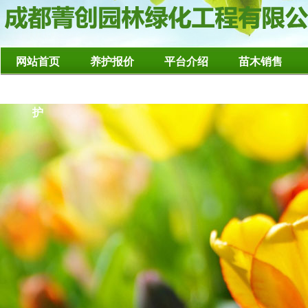
网站首页
养护报价
平台介绍
苗木销售
造型树修整养
护