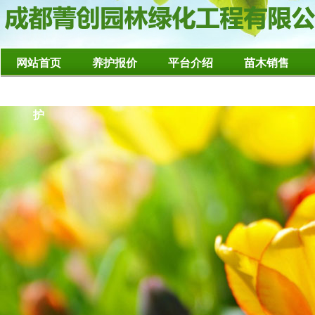
网站首页
养护报价
平台介绍
苗木销售
造型树修整养
护