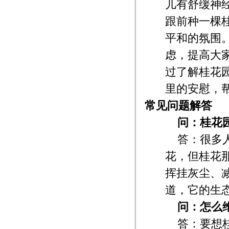
儿有舒缓神
跟前种一棵
平和的氛围
虑，提高大
过了解桂花
里的安慰，
常见问题解答
问：桂花
答：很多
花，但桂花
挥挂灰尘、
道，它的生
问：怎么
答：要想