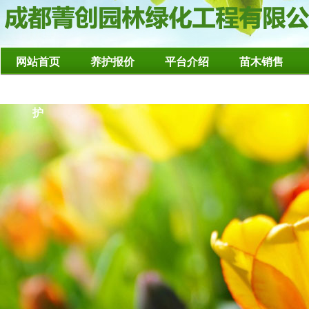
网站首页
养护报价
平台介绍
苗木销售
造型树修整养
护