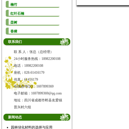
楠竹
红叶石楠
栾树
香樟
联系我们
联 系 人：张总（总经理）
24小时服务热线：18982200108
电话：18982200108
座机：028-61416179
传真：61416179
在线咨询QQ：1697899369
电子邮箱：1697899369@qq.com
地址：四川省成都市郫县友爱镇
普兴村六组
新闻动态
园林绿化材料的选择与应用