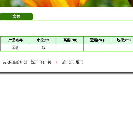
栾树
产品名称
米径(cm)
高度(cm)
冠幅(cm)
地径(cm)
栾树
12
共1条 当前1/1页
首页
前一页
1
后一页
尾页