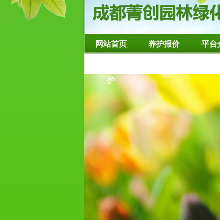
网站首页
养护报价
平台
造型树修整养
护