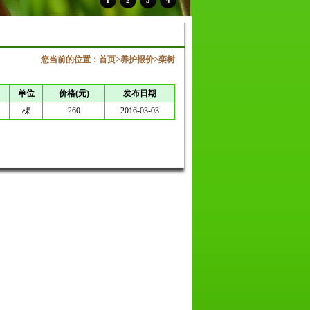
1
2
3
4
您当前的位置：
首页
>
养护报价
>
栾树
单位
价格(元)
发布日期
棵
260
2016-03-03