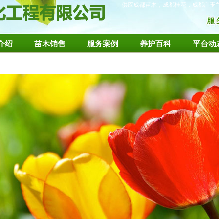
供应成都苗木，成都桂花，成都广玉
介绍
苗木销售
服务案例
养护百科
平台动