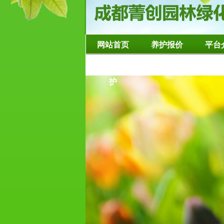
网站首页
养护报价
平台
造型树修整养
护