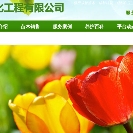
供应成都苗木，成都桂花，成都广玉
介绍
苗木销售
服务案例
养护百科
平台动