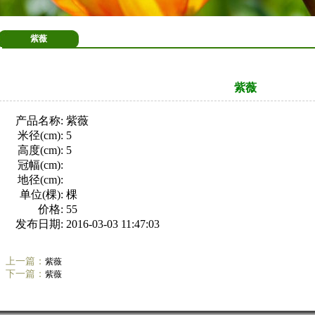
紫薇
紫薇
产品名称:
紫薇
米径(cm):
5
高度(cm):
5
冠幅(cm):
地径(cm):
单位(棵):
棵
价格:
55
发布日期:
2016-03-03 11:47:03
上一篇：
紫薇
下一篇：
紫薇