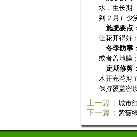
水，生长期（5
到 2 月）
施肥要点
让花开得好
冬季防寒
或者盖地膜
定期修剪
木开完花剪了
保持覆盖密
上一篇：
城市
下一篇：
紫薇