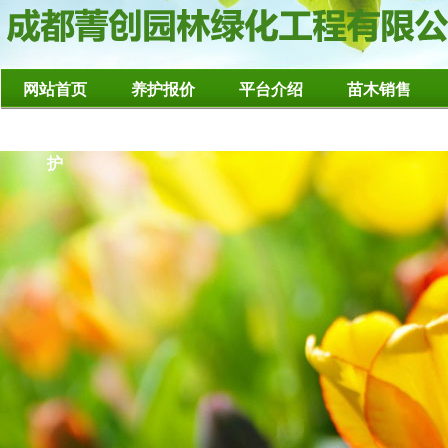
网站首页
养护报价
平台介绍
苗木销售
造型树修整养
护