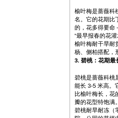
榆叶梅是蔷薇科桃
名。它的花期比丁
的，花多得要命
“最早报春的花灌
榆叶梅耐干旱耐
杨、侧柏搭配，形
3. 碧桃：花期最
碧桃是蔷薇科桃
能长 3-5 米高
比榆叶梅长，花
瓣的花型特饱满
碧桃耐旱耐冻（