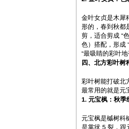
金叶女贞是木犀科
形的，春到秋都
剪，适合剪成 “
色）搭配，形成 “
“最吸睛的彩叶地
四、北方彩叶树种
彩叶树能打破北方
最常用的就是元
1. 元宝枫：秋季
元宝枫是槭树科槭
是掌状 5 裂，