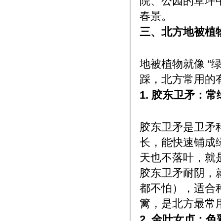
院、公园的草坪中
春景。
三、北方地被植物
地被植物就像 “
踩，北方常用的
1. 胶东卫矛：常
胶东卫矛是卫矛科
长，能快速铺成
天也不落叶，就
胶东卫矛耐阴，
都不怕），适合
篱，是北方最常用
2. 金叶女贞：色