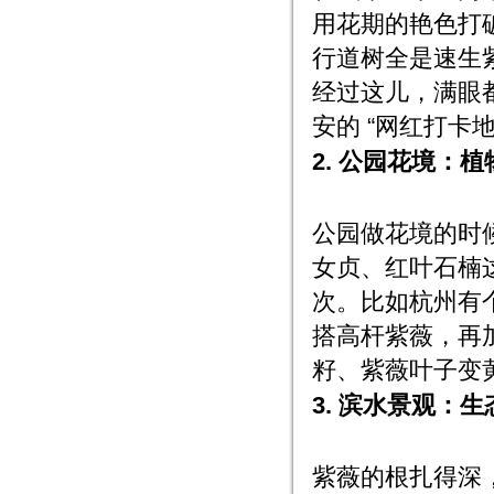
用花期的艳色打破
行道树全是速生紫
经过这儿，满眼
安的 “网红打卡地
2. 公园花境：植
公园做花境的时
女贞、红叶石楠这
次。比如杭州有
搭高杆紫薇，再
籽、紫薇叶子变
3. 滨水景观：生态
紫薇的根扎得深