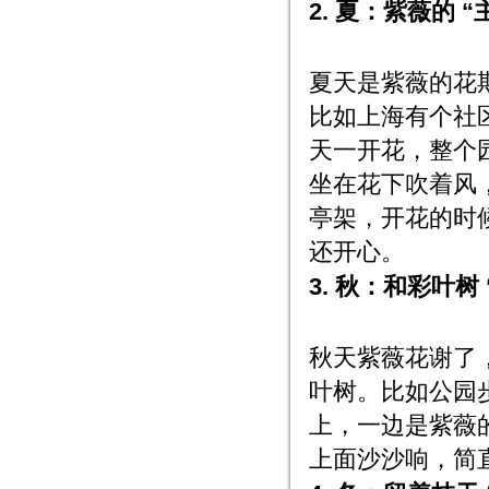
2. 夏：紫薇的 “
夏天是紫薇的花期
比如上海有个社区
天一开花，整个
坐在花下吹着风
亭架，开花的时候
还开心。
3. 秋：和彩叶树
秋天紫薇花谢了
叶树。比如公园
上，一边是紫薇
上面沙沙响，简直