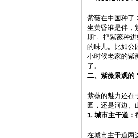
紫薇在中国种了 2
坐黄昏谁是伴，紫
期”。把紫薇种进
的味儿。比如公
小时候老家的紫薇
了。
二、紫薇景观的 
紫薇的魅力还在于
园，还是河边、山
1. 城市主干道：
在城市主干道两边