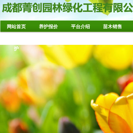
网站首页
养护报价
平台介绍
苗木销售
造型树修整养
护