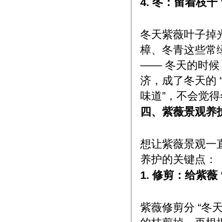
4. 冬：留着枝干
冬天紫薇叶子掉光
樟、冬青这些常
—— 冬天的时
济，成了冬天的 
味道”，不会觉
四、紫薇景观养护
想让紫薇景观一直
养护的关键点：
1. 修剪：给紫薇
紫薇修剪分 “冬