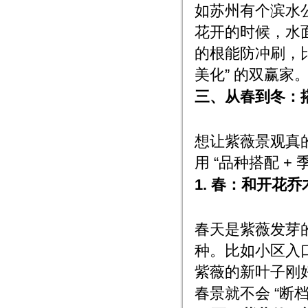
如苏州有个滨水
花开的时候，水
的根能防冲刷，比
美化” 的双赢家
三、从春到冬：搭
想让紫薇景观真的
用 “品种搭配 +
1. 春：和开花乔
春天是紫薇发芽
种。比如小区入
紫薇的新叶子刚
春景就不会 “断