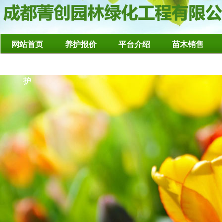
网站首页
养护报价
平台介绍
苗木销售
造型树修整养
护