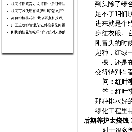
到头除了绿
桂花扦插繁育方式,扦插中后期管理···
桂花可以使用有机肥料吗?怎么养?···
足不了咱们
如何种植桂花树?栽培要点和技巧,···
进来就是个
广玉兰栽种管理方法,种植常见问题···
身红衣服。
刚摘的桂花能吃吗?单宁酸对人体的···
刚冒头的时
起种，红绿
一棵，还是
变得特别有
问：红叶
答：红叶
那种排水好
绿化工程里
后期养护太烧钱
对于很多