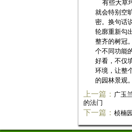
有些大草
就会特别空
密。换句话
轮廓重新勾
整齐的树冠
个不同功能
好看，不仅
环境，让整
的园林景观
上一篇：
广玉
的法门
下一篇：
桢楠