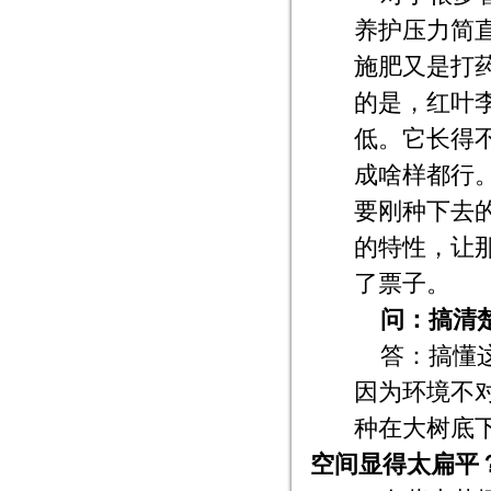
养护压力简
施肥又是打
的是，红叶
低。它长得
成啥样都行
要刚种下去
的特性，让
了票子。
问：搞清
答：搞懂
因为环境不
种在大树底
空间显得太扁平