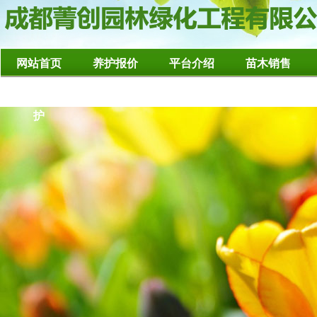
网站首页
养护报价
平台介绍
苗木销售
造型树修整养
护