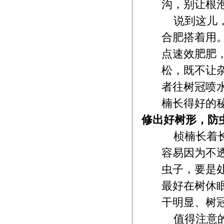
沟，别让根
说到这儿
合肥搭着用
点速效肥肥
松，既不让
者往树冠喷
楠长得好的
修出好树形，防
桢楠长着
容易因为不
虫子，要是
最好在树休
干明显、树
值得注意