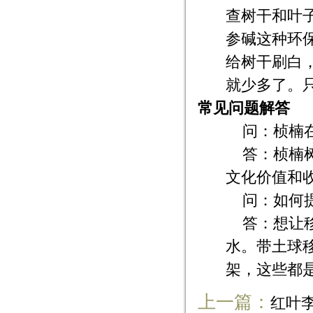
查树干和叶
参碱这种环
给树干刷白
就少多了。
常见问题解答
问：桢楠
答：桢楠
文化价值和
问：如何
答：想让
水。带土球
架，这些都
上一篇：
红叶