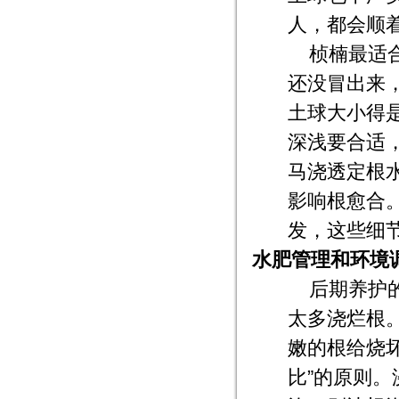
人，都会顺
桢楠最适
还没冒出来
土球大小得
深浅要合适
马浇透定根
影响根愈合
发，这些细
水肥管理和环境
后期养护
太多浇烂根
嫩的根给烧
比”的原则