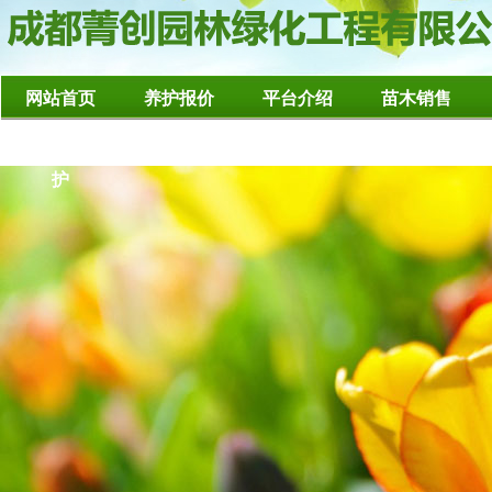
网站首页
养护报价
平台介绍
苗木销售
造型树修整养
护