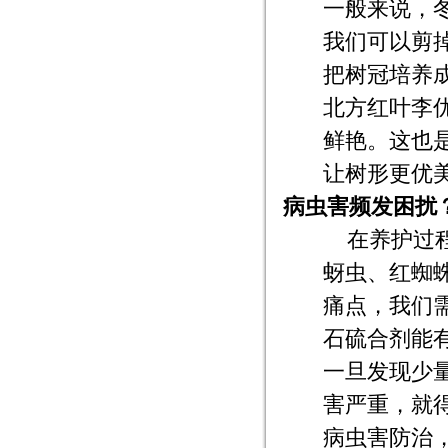
一般来说，
我们可以剪
把树冠培养
北方红叶李
鲜艳。这也
让树形更优
病虫害频发困扰
在养护过
蚜虫、红蜘
痛点，我们
石硫合剂能
一旦发现少
害严重，就
病虫害防治