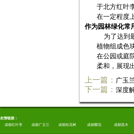
于北方红叶
在一定程度
作为园林绿化常
为了达到
植物组成色
在公园或庭
柔和，展现
上一篇：
广玉
下一篇：
深度
友情链接：
成都红叶李
成都广玉兰
成都桂花树
成都樱花
成都苗木