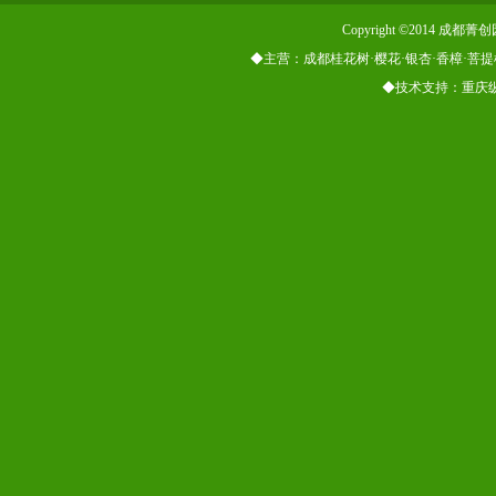
Copyright ©2014
◆主营：成都桂花树·樱花·银杏·香樟·菩提
◆技术支持：重庆