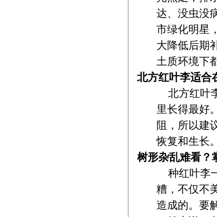
达、没虫没
市绿化明星
大降低后期
土质环境下
北方红叶李适合
北方红叶
里长得最好
阻，所以建
恢复和生长
树形杂乱难看？
种红叶李
糟，不仅不
造成的。要