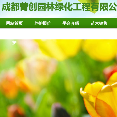
网站首页
养护报价
平台介绍
苗木销售
造型树修整养
护