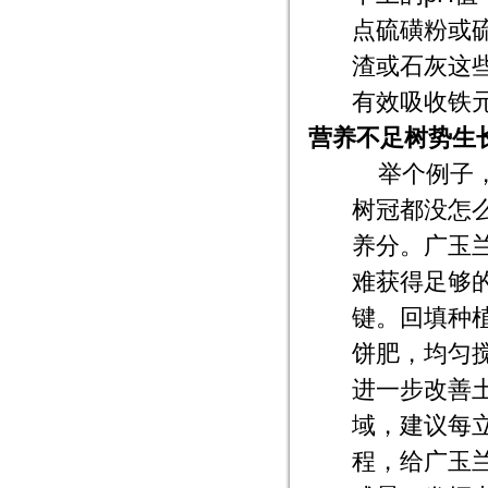
点硫磺粉或
渣或石灰这
有效吸收铁
营养不足树势生
举个例子
树冠都没怎
养分。广玉
难获得足够
键。回填种
饼肥，均匀
进一步改善
域，建议每立
程，给广玉