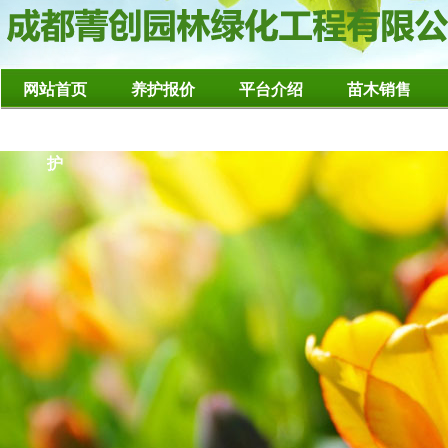
网站首页
养护报价
平台介绍
苗木销售
造型树修整养
护