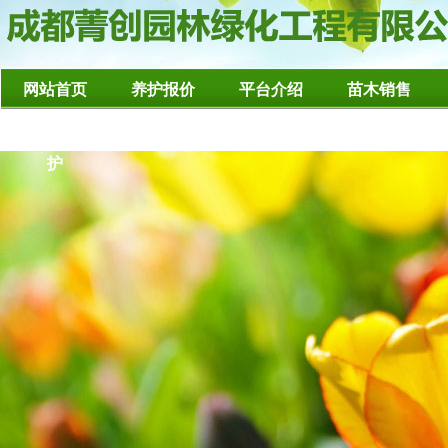
网站首页
养护报价
平台介绍
苗木销售
造型树修整养
护