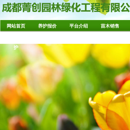
网站首页
养护报价
平台介绍
苗木销售
造型树修整养
护