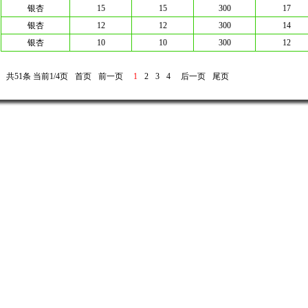
银杏
15
15
300
17
银杏
12
12
300
14
银杏
10
10
300
12
共51条 当前1/4页
首页
前一页
1
2
3
4
后一页
尾页