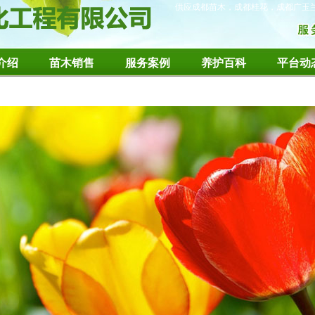
供应成都苗木，成都桂花，成都广玉
介绍
苗木销售
服务案例
养护百科
平台动