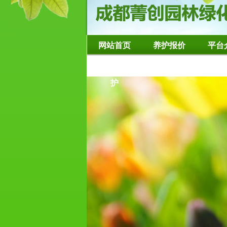
网站首页
养护报价
平台
造型树修整养
护